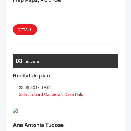
DETALII
03
IUN
2019
Recital de pian
03.06.2019
19:00
Sala „Eduard Caudella“, Casa Balş
Ana Antonia Tudose