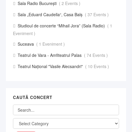
Sala Radio București
( 2 Events )
Sala „Eduard Caudella“, Casa Balş
( 37 Events )
Studioul de concerte “Mihail Jora” (Sala Radio)
( 1
Eveniment )
Suceava
( 1 Eveniment )
Teatrul de Vara - Amfiteatrul Palas
( 74 Events )
Teatrul Național "Vasile Alecsandri"
( 10 Events )
CAUTĂ CONCERT