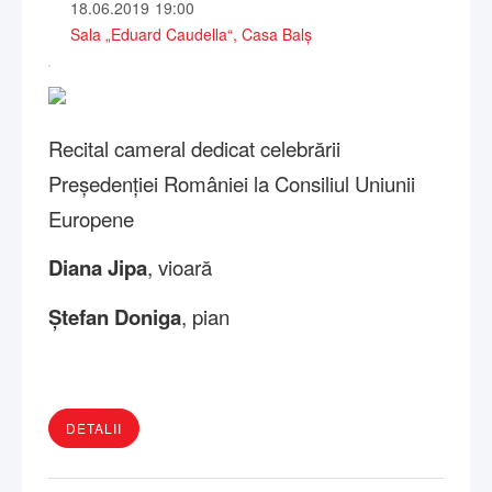
18.06.2019
19:00
Sala „Eduard Caudella“, Casa Balş
Recital cameral dedicat celebrării
Președenției României la Consiliul Uniunii
Europene
Diana Jipa
, vioară
Ștefan Doniga
, pian
DETALII