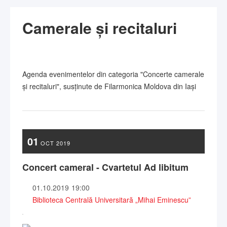
Camerale și recitaluri
Agenda evenimentelor din categoria "Concerte camerale
și recitaluri", susținute de Filarmonica Moldova din Iași
01
OCT
2019
Concert cameral - Cvartetul Ad libitum
01.10.2019
19:00
Biblioteca Centrală Universitară „Mihai Eminescu”