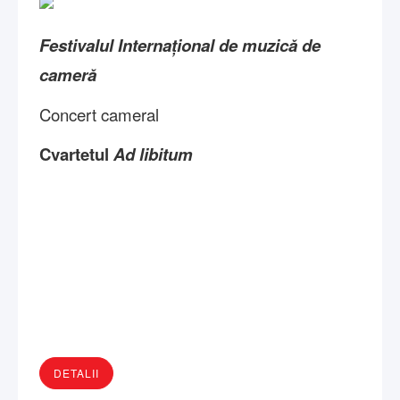
Festivalul Internațional de muzică de
cameră
Concert cameral
Cvartetul
Ad libitum
DETALII