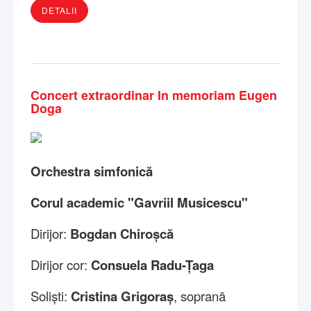
DETALII
Concert extraordinar In memoriam Eugen
Doga
Orchestra simfonică
Corul academic "Gavriil Musicescu"
Dirijor:
Bogdan Chiroșcă
Dirijor cor:
Consuela Radu-Țaga
Soliști:
Cristina Grigoraș
, soprană