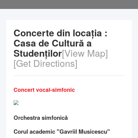
Concerte din locația :
Casa de Cultură a
Studenților
[View Map]
[Get Directions]
Concert vocal-simfonic
Orchestra simfonică
Corul academic "Gavriil Musicescu"