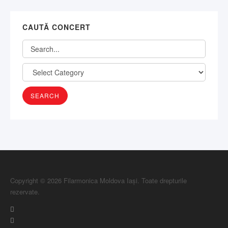
CAUTĂ CONCERT
Copyright © 2026 Filarmonica Moldova Iași. Toate drepturile
rezervate.