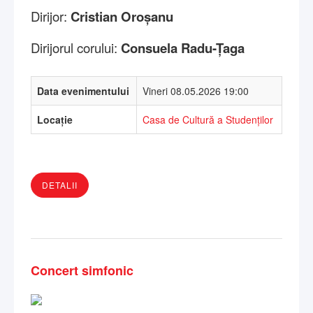
Dirijor:
Cristian Oroșanu
Dirijorul corului:
Consuela Radu-Țaga
Data evenimentului
Vineri 08.05.2026 19:00
Locație
Casa de Cultură a Studenților
DETALII
Concert simfonic