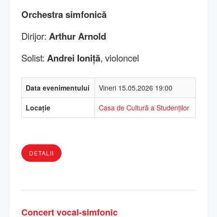
Orchestra simfonică
Dirijor:
Arthur Arnold
Solist:
Andrei Ioniță
, violoncel
Data evenimentului
Vineri 15.05.2026 19:00
Locație
Casa de Cultură a Studenților
DETALII
Concert vocal-simfonic