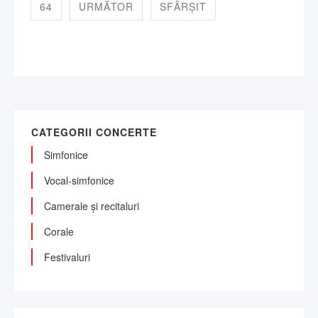
64
URMĂTOR
SFÂRȘIT
CATEGORII CONCERTE
Simfonice
Vocal-simfonice
Camerale și recitaluri
Corale
Festivaluri