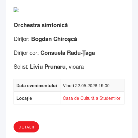
Orchestra simfonică
Dirijor:
Bogdan Chiroșcă
Dirijor cor:
Consuela Radu-Țaga
Solist:
Liviu Prunaru
, vioară
Data evenimentului
Vineri 22.05.2026 19:00
Locație
Casa de Cultură a Studenților
DETALII