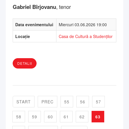
Gabriel Bîrjovanu
, tenor
Data evenimentului
Miercuri 03.06.2026 19:00
Locație
Casa de Cultură a Studenților
DETALII
START
PREC
55
56
57
58
59
60
61
62
63