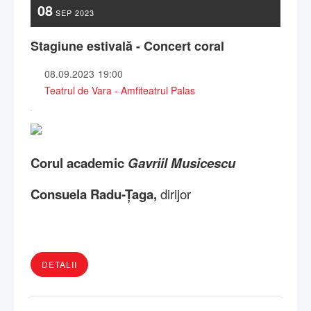
08
SEP
2023
Stagiune estivală - Concert coral
08.09.2023
19:00
Teatrul de Vara - Amfiteatrul Palas
Corul academic
Gavriil Musicescu
Consuela Radu-Țaga,
dirijor
DETALII