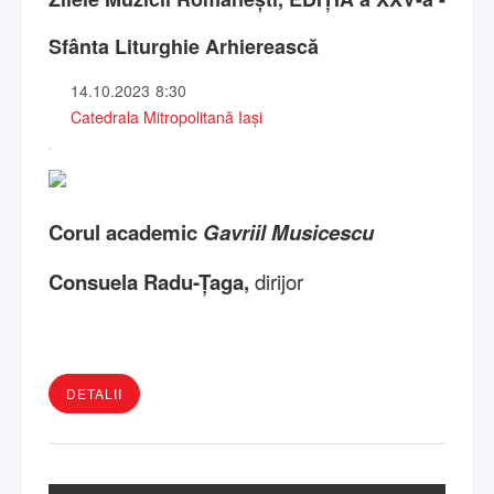
Sfânta Liturghie Arhierească
14.10.2023
8:30
Catedrala Mitropolitană Iași
Corul academic
Gavriil Musicescu
Consuela Radu­­-
Țaga,
dirijor
DETALII