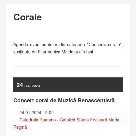
Corale
Agenda evenimentelor din categoria "Concerte corale",
susținute de Filarmonica Moldova din Iași
24
IAN
2024
Concert coral de Muzică Renascentistă
24.01.2024
19:00
Catedrala Romano - Catolică Sfânta Fecioară Maria,
Regină