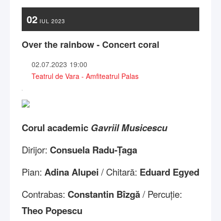
02
IUL
2023
Over the rainbow - Concert coral
02.07.2023
19:00
Teatrul de Vara - Amfiteatrul Palas
Corul academic
Gavriil Musicescu
Dirijor:
Consuela Radu-Țaga
Pian:
Adina Alupei
/ Chitară:
Eduard Egyed
Contrabas:
Constantin Bîzgă
/ Percuție:
Theo Popescu