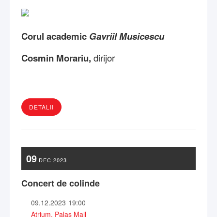
Corul academic
Gavriil Musicescu
Cosmin Morariu,
dirijor
DETALII
09
DEC
2023
Concert de colinde
09.12.2023
19:00
Atrium, Palas Mall