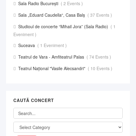
Sala Radio București
( 2 Events )
Sala „Eduard Caudella“, Casa Balş
( 37 Events )
Studioul de concerte “Mihail Jora” (Sala Radio)
( 1
Eveniment )
Suceava
( 1 Eveniment )
Teatrul de Vara - Amfiteatrul Palas
( 74 Events )
Teatrul Național "Vasile Alecsandri"
( 10 Events )
CAUTĂ CONCERT