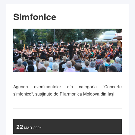
Simfonice
Agenda evenimentelor din categoria "Concerte
simfonice", susținute de Filarmonica Moldova din Iași
22
MAR
2024