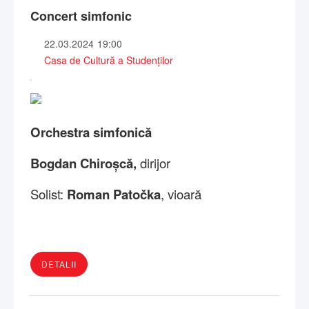
Concert simfonic
22.03.2024
19:00
Casa de Cultură a Studenților
Orchestra simfonică
Bogdan Chiroșcă,
dirijor
Solist:
Roman Patočka
, vioară
DETALII