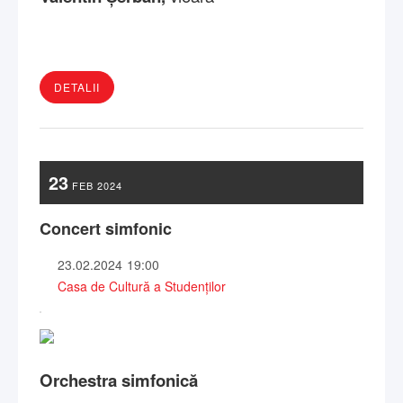
DETALII
23
FEB
2024
Concert simfonic
23.02.2024
19:00
Casa de Cultură a Studenților
Orchestra simfonică