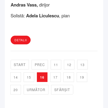
Andras Vass,
dirijor
Solistă:
Adela Liculescu
, pian
DETALII
START
PREC
11
12
13
14
15
16
17
18
19
20
URMĂTOR
SFÂRȘIT