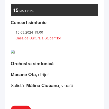
15
MAR
2024
Concert simfonic
15.03.2024
19:00
Casa de Cultură a Studenților
Orchestra simfonică
Masane Ota,
dirijor
Solistă:
Mălina Ciobanu
, vioară