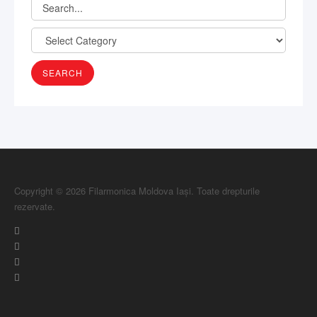
Copyright © 2026 Filarmonica Moldova Iași. Toate drepturile
rezervate.