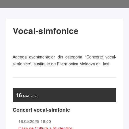
Vocal-simfonice
Agenda evenimentelor din categoria "Concerte vocal-
simfonice", susținute de Filarmonica Moldova din Iași
16
MAI
2025
Concert vocal-simfonic
16.05.2025
19:00
Casa de Cultură a Studenților