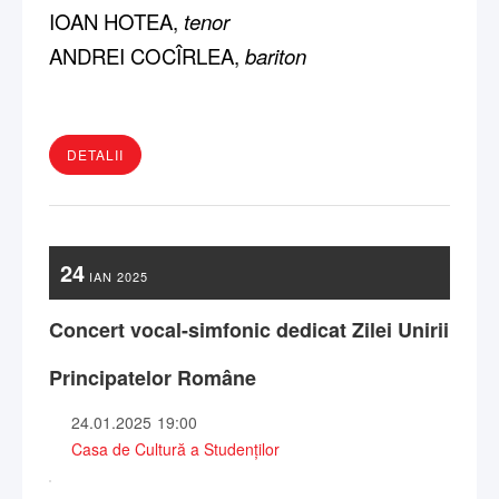
IOAN HOTEA,
tenor
ANDREI COCÎRLEA,
bariton
DETALII
24
IAN
2025
Concert vocal-simfonic dedicat Zilei Unirii
Principatelor Române
24.01.2025
19:00
Casa de Cultură a Studenților