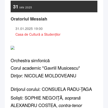
31
IAN
2025
Oratoriul Messiah
31.01.2025
19:00
Casa de Cultură a Studenților
Orchestra simfonică
Corul academic "Gavriil Musicescu"
Dirijor: NICOLAE MOLDOVEANU
Dirijorul corului: CONSUELA RADU-ȚAGA
Soliști: SOPHIE NEGOIȚĂ
, soprană
ALEXANDRU COSTEA,
contra-tenor