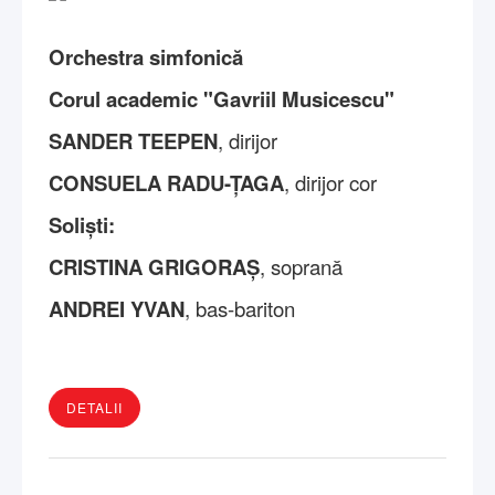
Orchestra simfonică
Corul academic "Gavriil Musicescu"
SANDER TEEPEN
, dirijor
CONSUELA RADU-ȚAGA
, dirijor cor
Soliști:
CRISTINA GRIGORAȘ
, soprană
ANDREI YVAN
, bas-bariton
DETALII