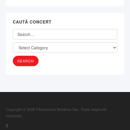
CAUTĂ CONCERT
Copyright © 2026 Filarmonica Moldova Iași. Toate drepturile
rezervate.