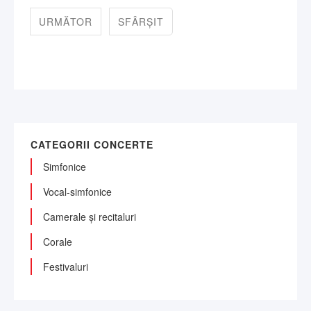
URMĂTOR
SFÂRȘIT
CATEGORII CONCERTE
Simfonice
Vocal-simfonice
Camerale și recitaluri
Corale
Festivaluri