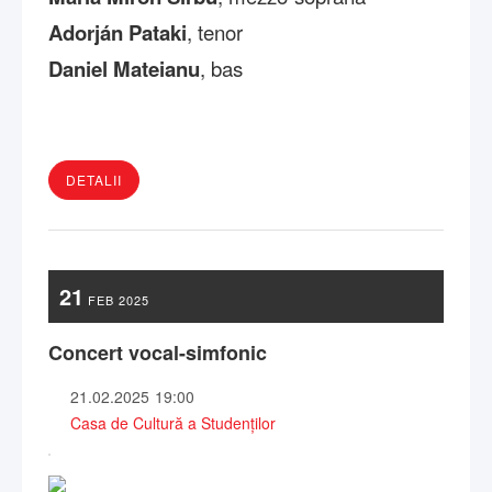
Adorján Pataki
, tenor
Daniel Mateianu
, bas
DETALII
21
FEB
2025
Concert vocal-simfonic
21.02.2025
19:00
Casa de Cultură a Studenților