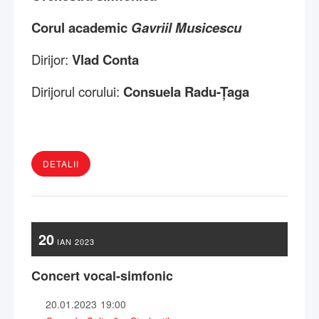
Corul academic
Gavriil Musicescu
Dirijor:
Vlad Conta
Dirijorul corului:
Consuela Radu-Țaga
DETALII
20
IAN
2023
Concert vocal-simfonic
20.01.2023
19:00