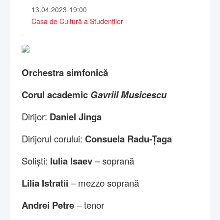
13.04.2023
19:00
Casa de Cultură a Studenților
Orchestra simfonică
Corul academic
Gavriil Musicescu
Dirijor:
Daniel Jinga
Dirijorul corului:
Consuela Radu-Țaga
Soliști:
Iulia Isaev
– soprană
Lilia Istratii
– mezzo soprană
Andrei Petre
– tenor