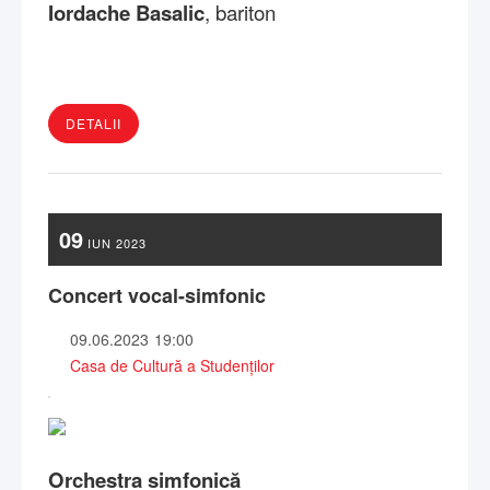
Iordache Basalic
, bariton
DETALII
09
IUN
2023
Concert vocal-simfonic
09.06.2023
19:00
Casa de Cultură a Studenților
Orchestra simfonică