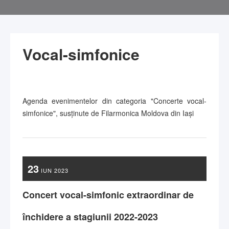
Vocal-simfonice
Agenda evenimentelor din categoria "Concerte vocal-
simfonice", susținute de Filarmonica Moldova din Iași
23
IUN
2023
Concert vocal-simfonic extraordinar de
închidere a stagiunii 2022-2023