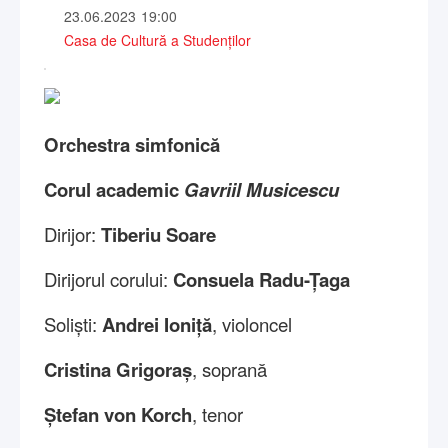
23.06.2023
19:00
Casa de Cultură a Studenților
Orchestra simfonică
Corul academic
Gavriil Musicescu
Dirijor:
Tiberiu Soare
Dirijorul corului:
Consuela Radu-Țaga
Soliști:
Andrei Ioniță
,
violoncel
Cristina Grigoraș
, soprană
Ștefan von Korch
, tenor