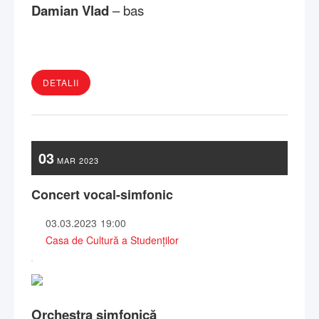
Damian Vlad
– bas
DETALII
03
MAR
2023
Concert vocal-simfonic
03.03.2023
19:00
Casa de Cultură a Studenților
Orchestra simfonică