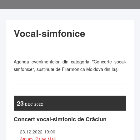
Vocal-simfonice
Agenda evenimentelor din categoria "Concerte vocal-
simfonice", susținute de Filarmonica Moldova din Iași
23
DEC
2022
Concert vocal-simfonic de Crăciun
23.12.2022
19:00
Atrium, Palas Mall