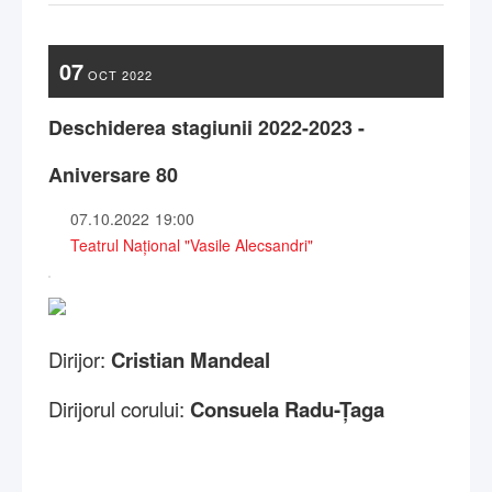
07
OCT
2022
Deschiderea stagiunii 2022-2023 -
Aniversare 80
07.10.2022
19:00
Teatrul Național "Vasile Alecsandri"
Dirijor:
Cristian Mandeal
Dirijorul corului:
Consuela Radu-
Țaga