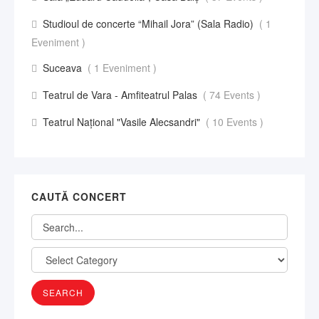
Studioul de concerte “Mihail Jora” (Sala Radio)
( 1
Eveniment )
Suceava
( 1 Eveniment )
Teatrul de Vara - Amfiteatrul Palas
( 74 Events )
Teatrul Național "Vasile Alecsandri"
( 10 Events )
CAUTĂ CONCERT