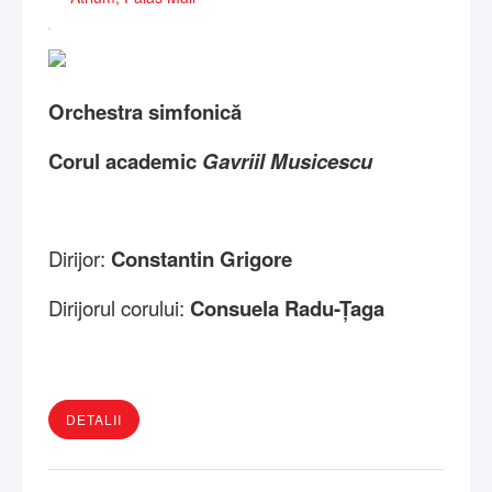
Orchestra simfonică
Corul academic
Gavriil Musicescu
Dirijor:
Constantin Grigore
Dirijorul corului:
Consuela Radu-Țaga
DETALII