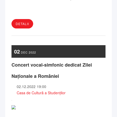
DETALII
02
DEC
2022
Concert vocal-simfonic dedicat Zilei
Naționale a României
02.12.2022
19:00
Casa de Cultură a Studenților