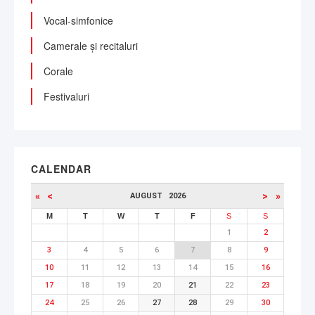
Vocal-simfonice
Camerale și recitaluri
Corale
Festivaluri
CALENDAR
«
<
>
»
AUGUST
2026
M
T
W
T
F
S
S
1
2
3
4
5
6
7
8
9
10
11
12
13
14
15
16
17
18
19
20
21
22
23
24
25
26
27
28
29
30