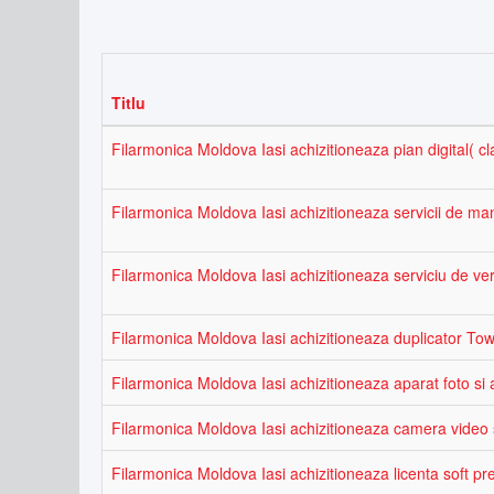
Titlu
Filarmonica Moldova Iasi achizitioneaza pian digital( cl
Filarmonica Moldova Iasi achizitioneaza servicii de m
Filarmonica Moldova Iasi achizitioneaza serviciu de veri
Filarmonica Moldova Iasi achizitioneaza duplicator T
Filarmonica Moldova Iasi achizitioneaza aparat foto si 
Filarmonica Moldova Iasi achizitioneaza camera video s
Filarmonica Moldova Iasi achizitioneaza licenta soft pr