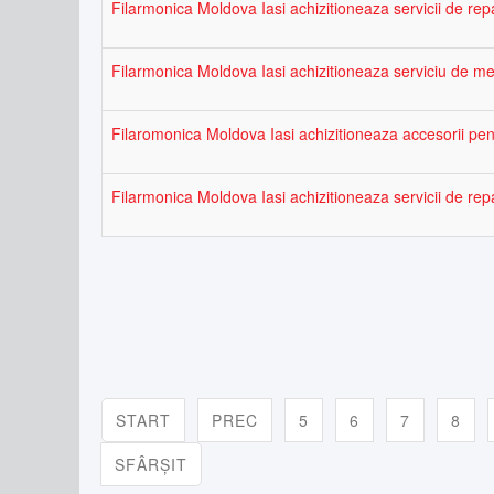
Filarmonica Moldova Iasi achizitioneaza servicii de rep
Filarmonica Moldova Iasi achizitioneaza serviciu de m
Filaromonica Moldova Iasi achizitioneaza accesorii p
Filarmonica Moldova Iasi achizitioneaza servicii de rep
START
PREC
5
6
7
8
SFÂRȘIT