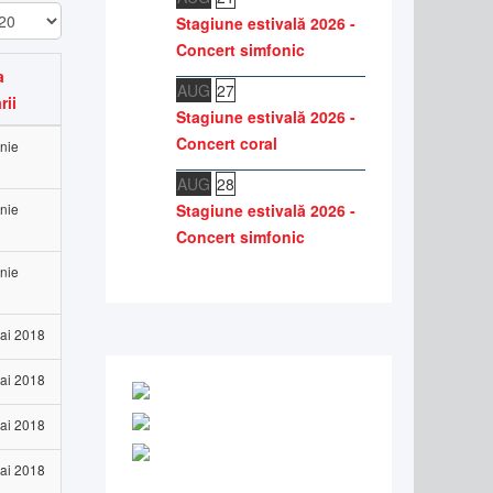
șare
Stagiune estivală 2026 -
Concert simfonic
a
AUG
27
rii
Stagiune estivală 2026 -
Concert coral
unie
8
AUG
28
unie
Stagiune estivală 2026 -
8
Concert simfonic
unie
8
ai 2018
ai 2018
ai 2018
ai 2018