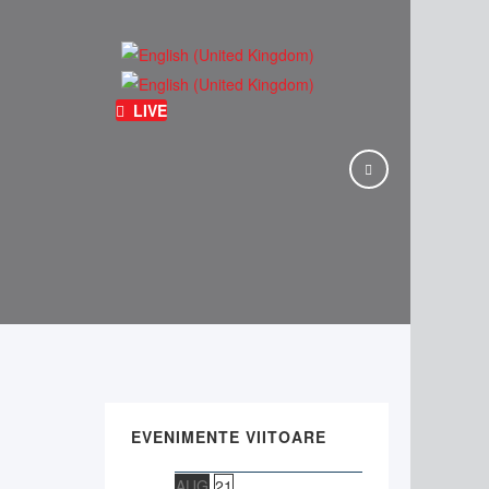
LIVE
EVENIMENTE VIITOARE
AUG
21