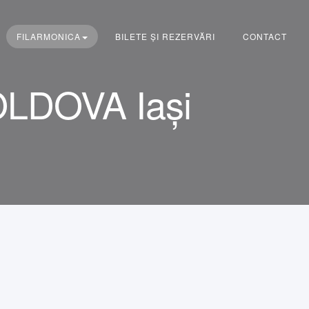
FILARMONICA
BILETE ȘI REZERVĂRI
CONTACT
OLDOVA Iași