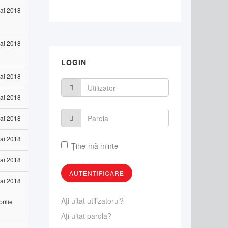
ai 2018
ai 2018
LOGIN
ai 2018
ai 2018
ai 2018
ai 2018
Ţine-mă minte
ai 2018
ai 2018
Aţi uitat utilizatorul?
rilie
8
Aţi uitat parola?