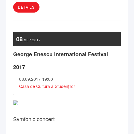
DETAILS
08
SEP
2017
George Enescu International Festival
2017
08.09.2017
19:00
Casa de Cultură a Studenților
Symfonic concert