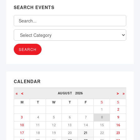
SEARCH EVENTS
CALENDAR
«
<
>
»
AUGUST
2026
M
T
W
T
F
S
S
1
2
3
4
5
6
7
8
9
10
11
12
13
14
15
16
17
18
19
20
21
22
23