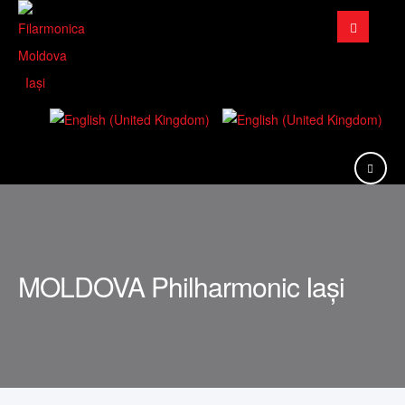
Search
...
MOLDOVA Philharmonic Iași