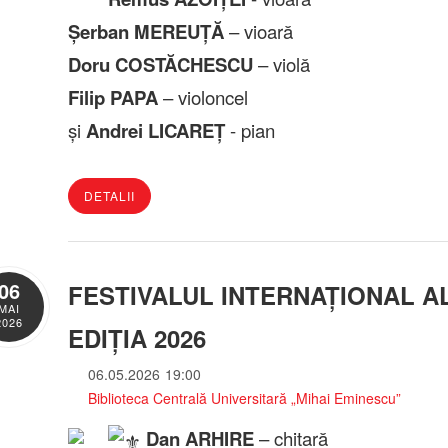
Șerban MEREUȚĂ
– vioară
Doru COSTĂCHESCU
– violă
Filip PAPA
– violoncel
și
Andrei LICAREȚ
- pian
DETALII
06
FESTIVALUL INTERNAȚIONAL AL
MAI
2026
EDIȚIA 2026
06.05.2026
19:00
Biblioteca Centrală Universitară „Mihai Eminescu”
Dan ARHIRE
– chitară