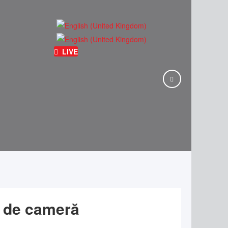
LIVE
ă de cameră