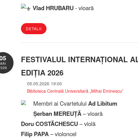
Vlad HRUBARU
- vioară
DETALII
05
FESTIVALUL INTERNAȚIONAL AL
MAI
2026
EDIȚIA 2026
05.05.2026
19:00
Biblioteca Centrală Universitară „Mihai Eminescu”
Membri ai Cvartetului
Ad Libitum
Șerban MEREUȚĂ
– vioară
Doru COSTĂCHESCU
– violă
Filip PAPA
– violoncel