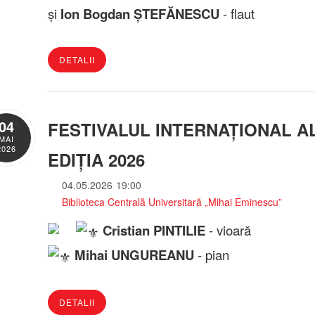
și
Ion Bogdan ȘTEFĂNESCU
- flaut
DETALII
04
FESTIVALUL INTERNAȚIONAL AL
MAI
2026
EDIȚIA 2026
04.05.2026
19:00
Biblioteca Centrală Universitară „Mihai Eminescu”
Cristian PINTILIE
- vioară
Mihai UNGUREANU
- pian
DETALII