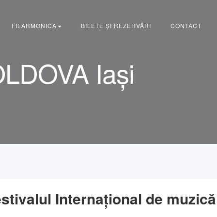
FILARMONICA
BILETE ȘI REZERVĂRI
CONTACT
OLDOVA Iași
stivalul Internațional de muzic