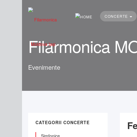
Căutare
...
CONCERTE
Filarmonica M
Evenimente
Fe
CATEGORII CONCERTE
Simfonice