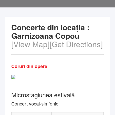
Concerte din locația :
Garnizoana Copou
[View Map]
[Get Directions]
Coruri din opere
Microstagiunea estivală
Concert vocal-simfonic