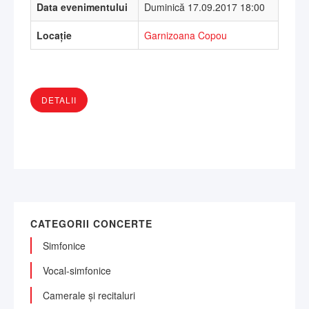
Data evenimentului
Duminică 17.09.2017 18:00
Locație
Garnizoana Copou
DETALII
CATEGORII CONCERTE
Simfonice
Vocal-simfonice
Camerale și recitaluri