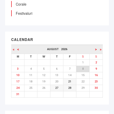
Corale
Festivaluri
CALENDAR
«
<
>
»
AUGUST
2026
M
T
W
T
F
S
S
1
2
3
4
5
6
7
8
9
10
11
12
13
14
15
16
17
18
19
20
21
22
23
24
25
26
27
28
29
30
31