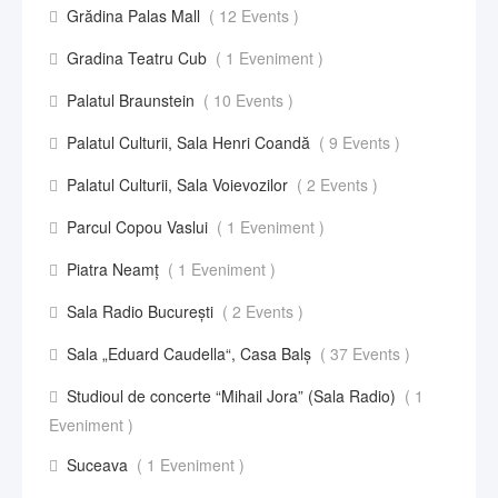
Grădina Palas Mall
( 12 Events )
Gradina Teatru Cub
( 1 Eveniment )
Palatul Braunstein
( 10 Events )
Palatul Culturii, Sala Henri Coandă
( 9 Events )
Palatul Culturii, Sala Voievozilor
( 2 Events )
Parcul Copou Vaslui
( 1 Eveniment )
Piatra Neamț
( 1 Eveniment )
Sala Radio București
( 2 Events )
Sala „Eduard Caudella“, Casa Balş
( 37 Events )
Studioul de concerte “Mihail Jora” (Sala Radio)
( 1
Eveniment )
Suceava
( 1 Eveniment )