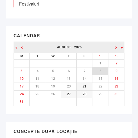
Festivaluri
CALENDAR
«
<
>
»
AUGUST
2026
M
T
W
T
F
S
S
1
2
3
4
5
6
7
8
9
10
11
12
13
14
15
16
17
18
19
20
21
22
23
24
25
26
27
28
29
30
31
CONCERTE DUPĂ LOCAȚIE