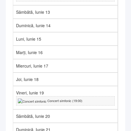
Sâmbătă,
Iunie
13
Duminică,
Iunie
14
Luni,
Iunie
15
Marți,
Iunie
16
Miercuri,
Iunie
17
Joi,
Iunie
18
Vineri,
Iunie
19
Concert simfonic (19:00)
Sâmbătă,
Iunie
20
Duminică,
Iunie
21