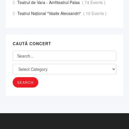
Teatrul de Vara - Amfiteatrul Palas
( 74 Events )
Teatrul Național "Vasile Alecsandri"
( 10 Events )
CAUTĂ CONCERT