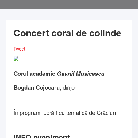
Concert coral de colinde
Tweet
Corul academic
Gavriil Musicescu
Bogdan Cojocaru,
dirijor
În program lucrări cu tematică de Crăciun
INFO eveniment