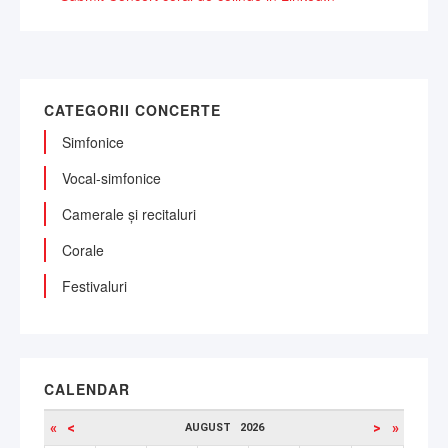
CATEGORII CONCERTE
Simfonice
Vocal-simfonice
Camerale și recitaluri
Corale
Festivaluri
CALENDAR
«
<
>
»
AUGUST
2026