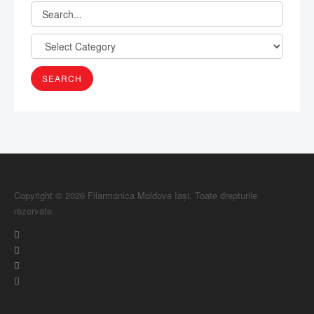
Copyright © 2026 Filarmonica Moldova Iași. Toate drepturile
rezervate.