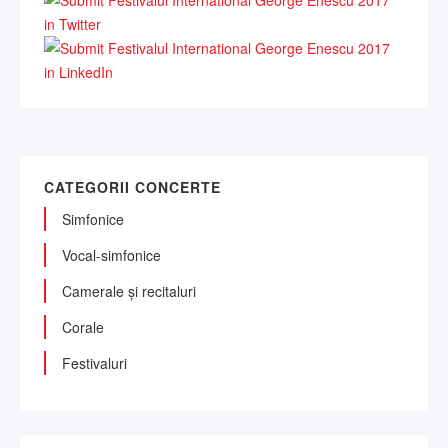
CATEGORII CONCERTE
Simfonice
Vocal-simfonice
Camerale și recitaluri
Corale
Festivaluri