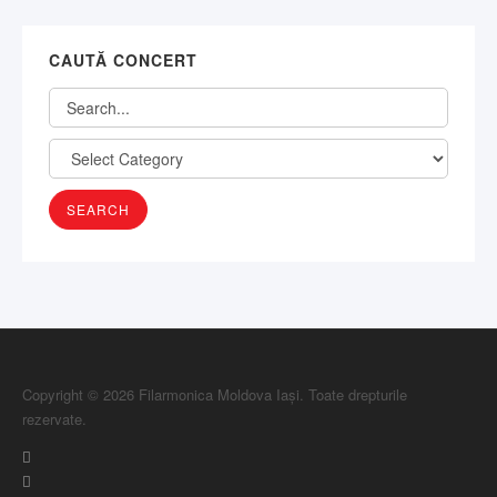
CAUTĂ CONCERT
Copyright © 2026 Filarmonica Moldova Iași. Toate drepturile
rezervate.