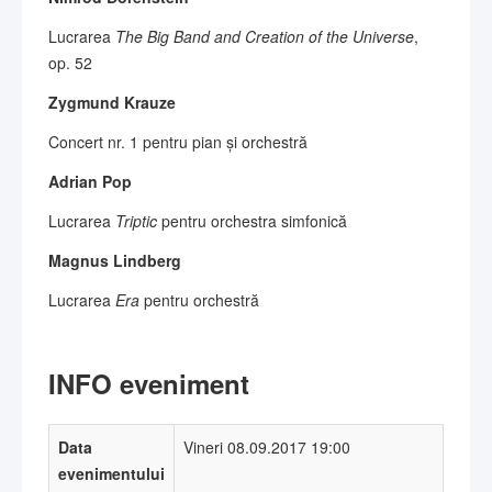
Lucrarea
The Big Band and Creation of the Universe
,
op. 52
Zygmund Krauze
Concert nr. 1 pentru pian și orchestră
Adrian Pop
Lucrarea
Triptic
pentru orchestra simfonică
Magnus Lindberg
Lucrarea
Era
pentru orchestră
INFO eveniment
Data
Vineri 08.09.2017 19:00
evenimentului