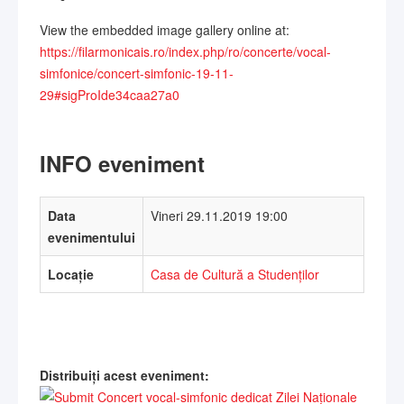
View the embedded image gallery online at:
https://filarmonicais.ro/index.php/ro/concerte/vocal-
simfonice/concert-simfonic-19-11-
29#sigProIde34caa27a0
INFO eveniment
Data
Vineri 29.11.2019 19:00
evenimentului
Locație
Casa de Cultură a Studenților
Distribuiți acest eveniment: