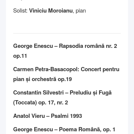
Solist:
Viniciu Moroianu
, pian
George Enescu – Rapsodia română nr. 2
op.11
Carmen Petra-Basacopol: Concert pentru
pian și orchestră op.19
Constantin Silvestri – Preludiu și Fugă
(Toccata) op. 17, nr. 2
Anatol Vieru – Psalmi 1993
George Enescu – Poema Română, op. 1