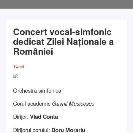
Concert vocal-simfonic
dedicat Zilei Naționale a
României
Tweet
Orchestra simfonică
Corul academic
Gavriil Musicescu
Dirijor:
Vlad Conta
Dirijorul corului:
Doru Morariu