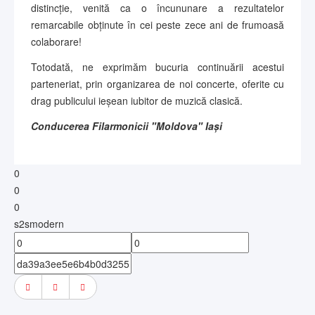
distincție, venită ca o încununare a rezultatelor
remarcabile obținute în cei peste zece ani de frumoasă
colaborare!
Totodată, ne exprimăm bucuria continuării acestui
parteneriat, prin organizarea de noi concerte, oferite cu
drag publicului ieșean iubitor de muzică clasică.
Conducerea Filarmonicii "Moldova" Iași
0
0
0
s2smodern