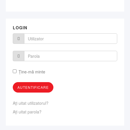
LOGIN
Ţine-mă minte
Aţi uitat utilizatorul?
Aţi uitat parola?