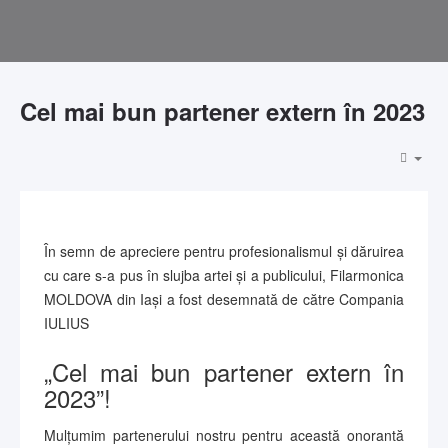
Cel mai bun partener extern în 2023
În semn de apreciere pentru profesionalismul și dăruirea
cu care s-a pus în slujba artei și a publicului, Filarmonica
MOLDOVA din Iași a fost desemnată de către Compania
IULIUS
„Cel mai bun partener extern în
2023”!
Mulțumim partenerului nostru pentru această onorantă